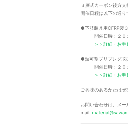
３層式カーボン後方支
開催日程は以下の通り
●下肢装具用CFRP製３
開催日時：２０２０
＞＞詳細・お申
●熱可塑プリプレグ取扱
開催日時：２０２０
＞＞詳細・お申
ご興味のあるかたはぜ
お問い合わせは、メー
mail:
material@sawamu