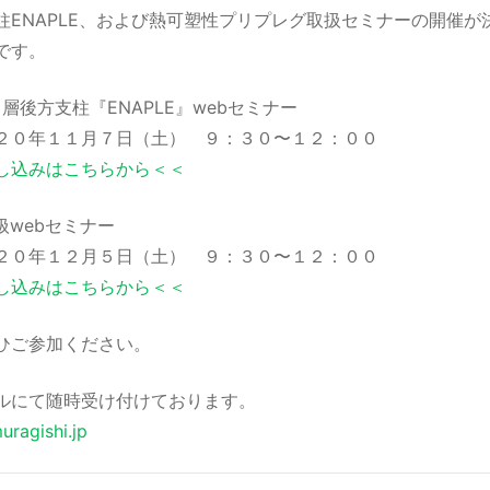
柱ENAPLE、および熱可塑性プリプレグ取扱セミナーの開催が
です。
層後方支柱『ENAPLE』webセミナー
年１１月７日（土） ９：３０〜１２：００
し込みはこちらから＜＜
webセミナー
年１２月５日（土） ９：３０〜１２：００
し込みはこちらから＜＜
ひご参加ください。
ルにて随時受け付けております。
ragishi.jp