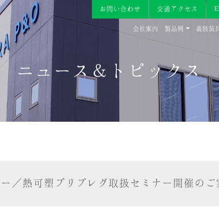
お問い合わせ
交通アクセス
会社案内
製品例
義肢装
ニュース＆トピックス
セミナー／熱可塑プリプレグ取扱セミナー開催のご