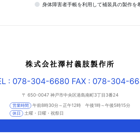
身体障害者手帳を利用して補装具の製作を
株式会社澤村義肢製作所
EL : 078-304-6680
FAX : 078-304-66
〒 650-0047
神戸市中央区港島南町3丁目3番24
午前8時30分～正午12時 午後1時～午後5時15分
営業時間
土曜・日曜・祝祭日
休日