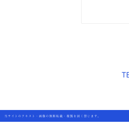
T
当サイトのテキスト・画像の無断転載・複製を固く禁じます。