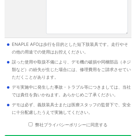
ENAPLE AFOは歩行を目的とした短下肢装具です。走行やそ
の他の用途での使用はお控えください。
誤った使用や取扱不備により、デモ機の破損や同梱部品（ネジ
類など）の紛失が生じた場合には、修理費用をご請求させてい
ただくことがあります。
デモ実施中に発生した事故・トラブル等につきましては、当社
では責任を負いかねます。あらかじめご了承ください。
デモは必ず、義肢装具士または医療スタッフの監督下で、安全
に十分配慮したうえで実施してください。
弊社プライバシーポリシーに同意する