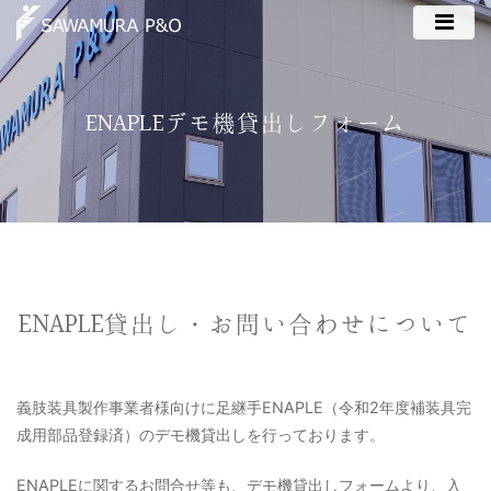
ENAPLEデモ機貸出しフォーム
ENAPLE貸出し・お問い合わせについて
義肢装具製作事業者様向けに足継手ENAPLE（令和2年度補装具完
成用部品登録済）のデモ機貸出しを行っております。
ENAPLEに関するお問合せ等も、デモ機貸出しフォームより、入