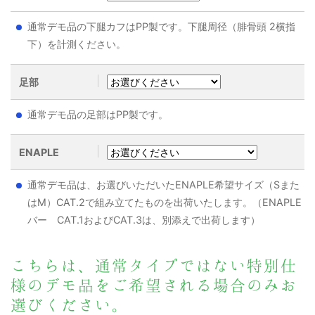
通常デモ品の下腿カフはPP製です。下腿周径（腓骨頭 2横指
下）を計測ください。
足部
通常デモ品の足部はPP製です。
ENAPLE
通常デモ品は、お選びいただいたENAPLE希望サイズ（Sまた
はM）CAT.2で組み立てたものを出荷いたします。（ENAPLE
バー CAT.1およびCAT.3は、別添えで出荷します）
こちらは、通常タイプではない特別仕
様のデモ品をご希望される場合のみお
選びください。