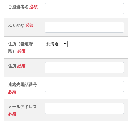
ご担当者名
必須
ふりがな
必須
住所（都道府
県）
必須
住所
必須
連絡先電話番号
必須
メールアドレス
必須