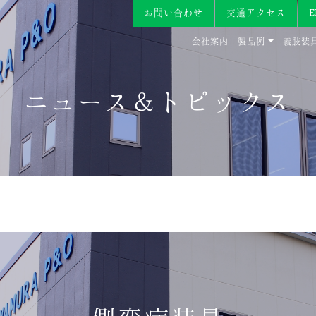
お問い合わせ
交通アクセス
会社案内
製品例
義肢装
ニュース＆トピックス