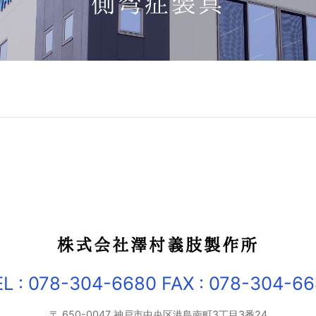
側弯症装具
ビゲーション
株式会社澤村義肢製作所
EL : 078-304-6680
FAX : 078-304-66
〒 650-0047
神戸市中央区港島南町3丁目3番24