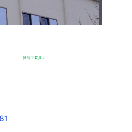
側弯症装具
81