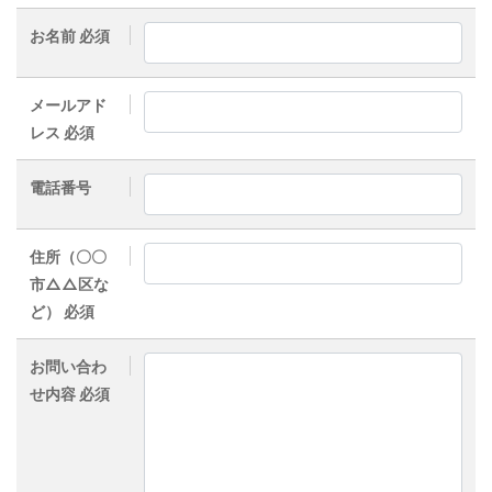
お名前 必須
メールアド
レス 必須
電話番号
住所（〇〇
市△△区な
ど） 必須
お問い合わ
せ内容 必須