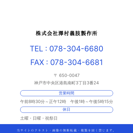
株式会社澤村義肢製作所
TEL : 078-304-6680
FAX : 078-304-6681
〒 650-0047
神戸市中央区港島南町3丁目3番24
営業時間
午前8時30分～正午12時 午後1時～午後5時15分
休日
土曜・日曜・祝祭日
当サイトのテキスト・画像の無断転載・複製を固く禁じます。