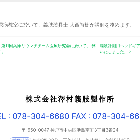
）
尿病教室に於いて、義肢装具士 大西智樹が講師を務めます。
ビゲーション
） 第11回兵庫リウマチチーム医療研究会に於いて、 弊
脳波計測用ヘッドギ
す。
いたしました。
株式会社澤村義肢製作所
EL : 078-304-6680
FAX : 078-304-66
〒 650-0047
神戸市中央区港島南町3丁目3番24