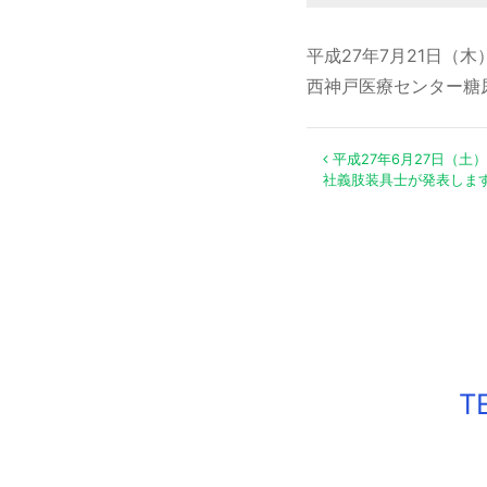
平成27年7月21日（木
西神戸医療センター糖
投稿ナ
平成27年6月27日（土
社義肢装具士が発表しま
T